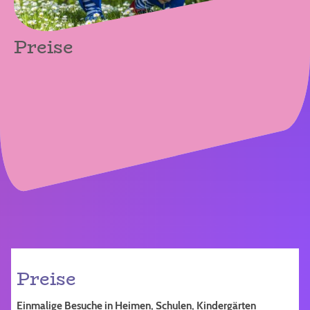
Preise
Preise
Einmalige Besuche in Heimen, Schulen, Kindergärten